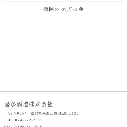
樽囲い 六方の会
喜多酒造株式会社
〒527-0054 滋賀県東近江市池田町1129
TEL：0748-22-2505
FAX：0748-24-0505