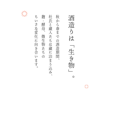
ちいさな変化に向き合います。
麹・酵母、微生物たちの
杜氏と蔵人たちは蔵に泊まり込み、
秋から春までの酒造期間、
酒造りは「生き物」。