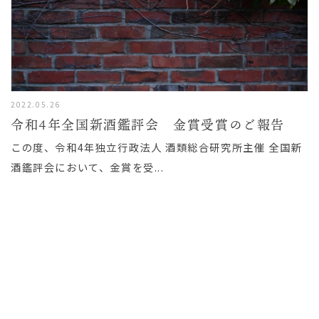
2022.05.26
令和4年全国新酒鑑評会 金賞受賞のご報告
この度、令和4年独立行政法人 酒類総合研究所主催 全国新
酒鑑評会において、金賞を受...