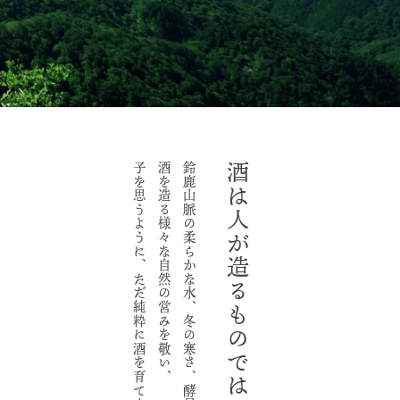
子を思うように、ただ純粋に酒を育てます。
酒を造る様々な自然の営みを敬い、
鈴鹿山脈の柔らかな水、冬の寒さ、酵母。
酒は人が造るものではない。