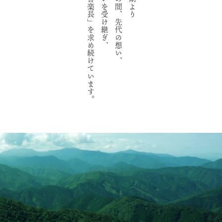
より良き「喜楽長」を求め続けています。
お客様の想いを受け継ぎ、
二〇〇年もの間、先代の想い、