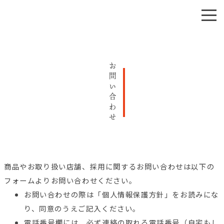
お問い合わせ
会社概要
酒造りへの想い
お知らせ
商品紹介
商品やお取り扱い店舗、採用に関するお問い合わせは以下の
フォームよりお問い合わせください。
お問い合わせ
お問い合わせの際は「個人情報保護方針」をお読みにな
り、同意のうえご記入ください。
電話番号欄には、必ず連絡の取れる電話番号（自宅もし