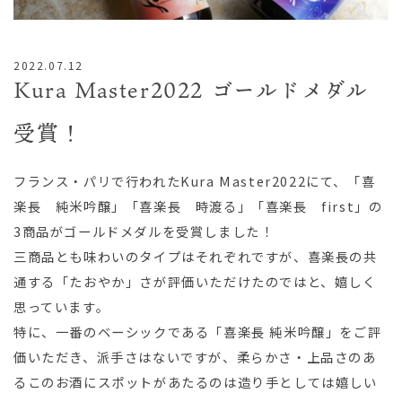
English
/
日本語
2022.07.12
Kura Master2022 ゴールドメダル
受賞！
フランス・パリで行われたKura Master2022にて、「喜
楽長 純米吟醸」「喜楽長 時渡る」「喜楽長 first」の
3商品がゴールドメダルを受賞しました！
三商品とも味わいのタイプはそれぞれですが、喜楽長の共
通する「たおやか」さが評価いただけたのではと、嬉しく
思っています。
特に、一番のベーシックである「喜楽長 純米吟醸」をご評
価いただき、派手さはないですが、柔らかさ・上品さのあ
るこのお酒にスポットがあたるのは造り手としては嬉しい