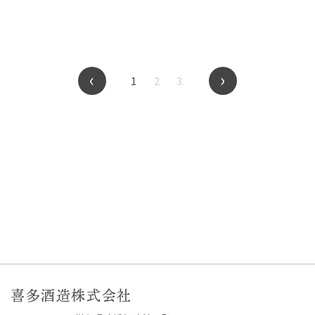
‹
›
1
2
3
喜多酒造株式会社