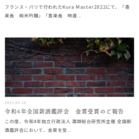
フランス・パリで行われたKura Master2022にて、「喜
楽長 純米吟醸」「喜楽長 時渡...
2022.05.26
令和4年全国新酒鑑評会 金賞受賞のご報告
この度、令和4年独立行政法人 酒類総合研究所主催 全国新
酒鑑評会において、金賞を受...