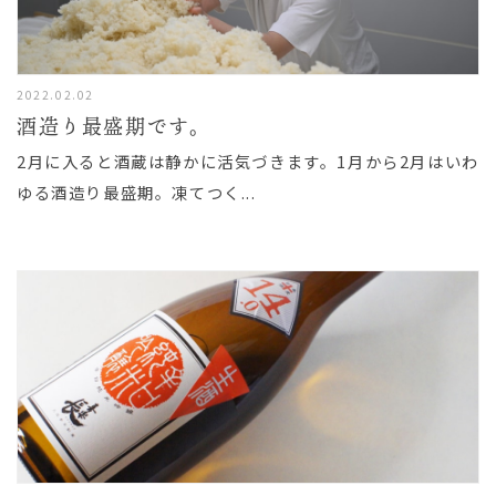
2022.02.02
酒造り最盛期です。
2月に入ると酒蔵は静かに活気づきます。1月から2月はいわ
ゆる酒造り最盛期。凍てつく...