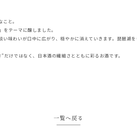
なこと。
」をテーマに醸しました。
淡い味わいが口中に広がり、穏やかに消えていきます。琵琶湖を
さ”だけではなく、日本酒の繊細さとともに彩るお酒です。
一覧へ戻る