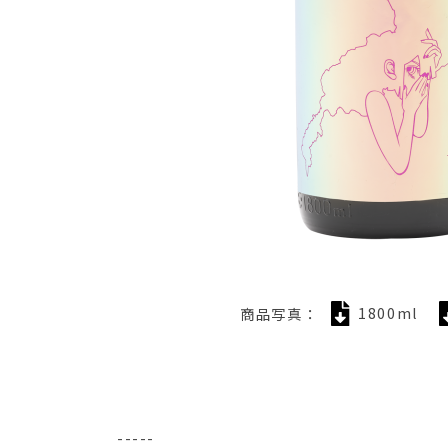
商品写真：
1800ml
-----