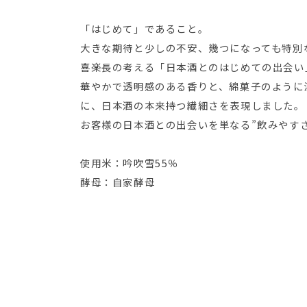
「はじめて」であること。
大きな期待と少しの不安、幾つになっても特別
喜楽長の考える「日本酒とのはじめての出会い
華やかで透明感のある香りと、綿菓子のように
に、日本酒の本来持つ繊細さを表現しました。
お客様の日本酒との出会いを単なる”飲みやす
使用米：吟吹雪55％
酵母：自家酵母